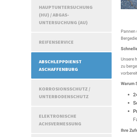
HAUPTUNTERSUCHUNG
(HU) / ABGAS-
UNTERSUCHUNG (AU)
Pannen u
Bergedie
REIFENSERVICE
Schnell
Unsere h
ABSCHLEPPDIENST
zu berge
ASCHAFFENBURG
vorbereit
Warum S
KORROSIONSSCHUTZ /
2
UNTERBODENSCHUTZ
S
P
ELEKTRONISCHE
F
ACHSVERMESSUNG
Ihre Zuf