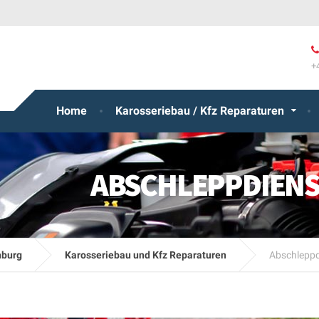
+
Home
Karosseriebau / Kfz Reparaturen
ABSCHLEPPDIEN
nburg
Karosseriebau und Kfz Reparaturen
Abschleppd