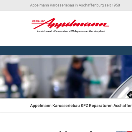
Appelmann Karosseriebau in Aschaffenburg seit 1958
Appelmann Karosseriebau KFZ Reparaturen Aschaffe