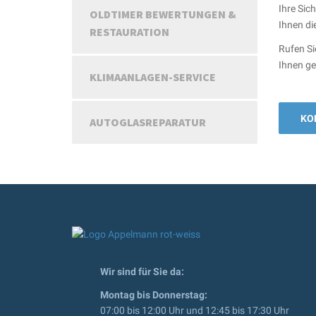
Ihre Sic
OLDTIMER BEWERTUNGEN &
Ihnen di
RESTAURATION
Rufen Si
Ihnen ge
KLIMAANLAGEN-SERVICE
KO
AUTOGLASREPARATUR
Wir sind für Sie da:
Montag bis Donnerstag:
07:00 bis 12:00 Uhr und 12:45 bis 17:30 Uhr