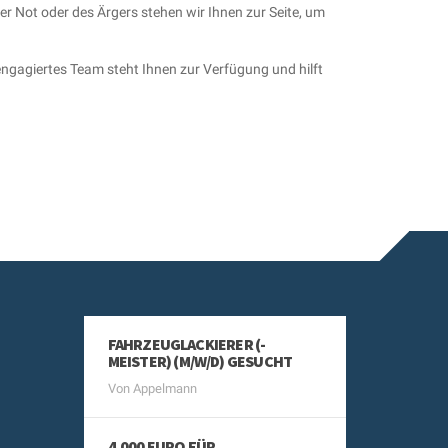
er Not oder des Ärgers stehen wir Ihnen zur Seite, um
 engagiertes Team steht Ihnen zur Verfügung und hilft
FAHRZEUGLACKIERER (-
MEISTER) (M/W/D) GESUCHT
Von Appelmann
4.000 EURO FÜR