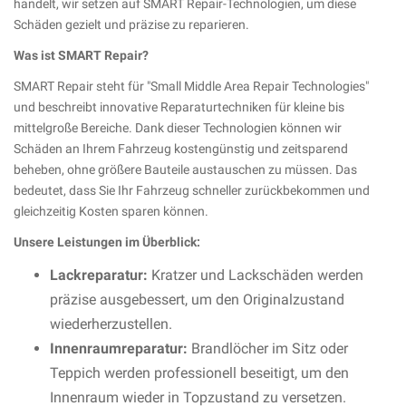
handelt, wir setzen auf SMART Repair-Technologien, um diese
Schäden gezielt und präzise zu reparieren.
Was ist SMART Repair?
SMART Repair steht für "Small Middle Area Repair Technologies"
und beschreibt innovative Reparaturtechniken für kleine bis
mittelgroße Bereiche. Dank dieser Technologien können wir
Schäden an Ihrem Fahrzeug kostengünstig und zeitsparend
beheben, ohne größere Bauteile austauschen zu müssen. Das
bedeutet, dass Sie Ihr Fahrzeug schneller zurückbekommen und
gleichzeitig Kosten sparen können.
Unsere Leistungen im Überblick:
Lackreparatur:
Kratzer und Lackschäden werden
präzise ausgebessert, um den Originalzustand
wiederherzustellen.
Innenraumreparatur:
Brandlöcher im Sitz oder
Teppich werden professionell beseitigt, um den
Innenraum wieder in Topzustand zu versetzen.