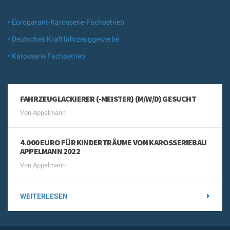
• Eurogarant-Karosserie-Fachbetrieb
• Deutsches Kraftfahrzeuggewerbe
• Karosserie Fachbetrieb
FAHRZEUGLACKIERER (-MEISTER) (M/W/D) GESUCHT
Von Appelmann
4.000 EURO FÜR KINDERTRÄUME VON KAROSSERIEBAU
APPELMANN 2022
Von Appelmann
WEITERLESEN