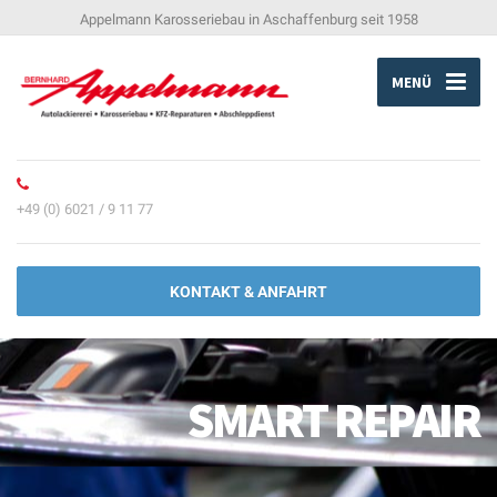
Appelmann Karosseriebau in Aschaffenburg seit 1958
MENÜ
+49 (0) 6021 / 9 11 77
KONTAKT & ANFAHRT
SMART REPAIR