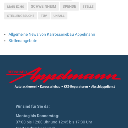
SCHWEINHEIM
SPENDE
MAIN ECHO
STELLE
STELLENGESUCHE
TÜV
UNFALL
Allgemeine News von Karrosseriebau Appelmann
Stellenangebote
Wir sind für Sie da:
Montag bis Donnerstag:
07:00 bis 12:00 Uhr und 12:45 bis 17:30 Uhr