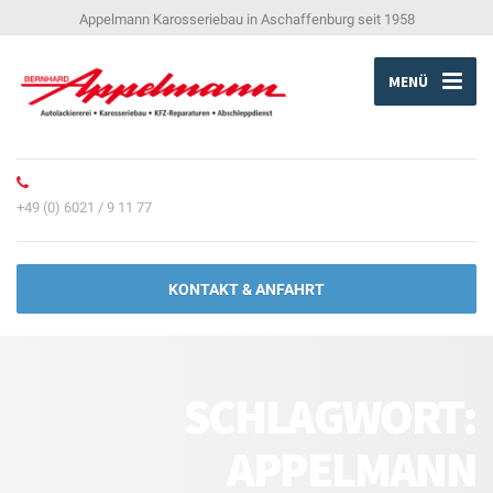
Appelmann Karosseriebau in Aschaffenburg seit 1958
MENÜ
+49 (0) 6021 / 9 11 77
KONTAKT & ANFAHRT
SCHLAGWORT:
APPELMANN