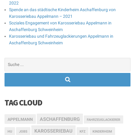
2022
Spende an das städtische Kinderheim Aschaffenburg von
Karosseriebau Appelmann – 2021
Soziales Engagement von Karosseriebau Appelmann in
Aschaffenburg Schweinheim
Karosseriebau und Fahrzeuglackierungen Appelmann in
Aschaffenburg Schweinheim
Suchen
nach:
TAG CLOUD
ASCHAFFENBURG
APPELMANN
FAHRZEUGLACKIERER
KAROSSERIEBAU
HU
JOBS
KFZ
KINDERHEIM