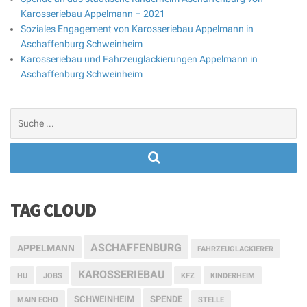
Karosseriebau Appelmann – 2021
Soziales Engagement von Karosseriebau Appelmann in
Aschaffenburg Schweinheim
Karosseriebau und Fahrzeuglackierungen Appelmann in
Aschaffenburg Schweinheim
Suchen
nach:
TAG CLOUD
ASCHAFFENBURG
APPELMANN
FAHRZEUGLACKIERER
KAROSSERIEBAU
HU
JOBS
KFZ
KINDERHEIM
SCHWEINHEIM
SPENDE
MAIN ECHO
STELLE