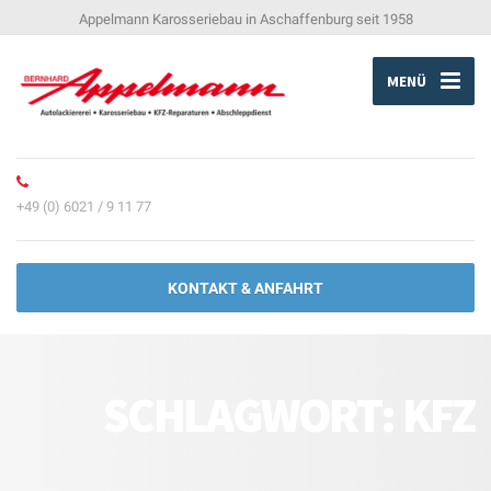
Appelmann Karosseriebau in Aschaffenburg seit 1958
MENÜ
+49 (0) 6021 / 9 11 77
KONTAKT & ANFAHRT
SCHLAGWORT:
KFZ