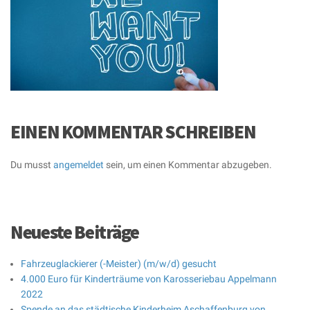
EINEN KOMMENTAR SCHREIBEN
Du musst
angemeldet
sein, um einen Kommentar abzugeben.
Neueste Beiträge
Fahrzeuglackierer (-Meister) (m/w/d) gesucht
4.000 Euro für Kinderträume von Karosseriebau Appelmann
2022
Spende an das städtische Kinderheim Aschaffenburg von