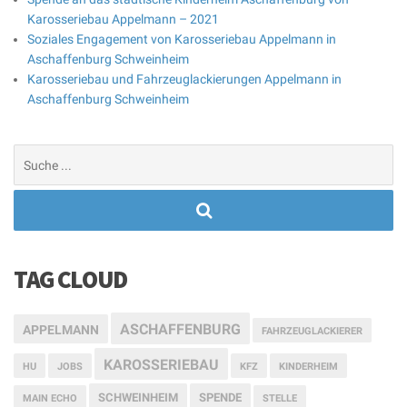
Karosseriebau Appelmann – 2021
Soziales Engagement von Karosseriebau Appelmann in
Aschaffenburg Schweinheim
Karosseriebau und Fahrzeuglackierungen Appelmann in
Aschaffenburg Schweinheim
Suchen
nach:
TAG CLOUD
ASCHAFFENBURG
APPELMANN
FAHRZEUGLACKIERER
KAROSSERIEBAU
HU
JOBS
KFZ
KINDERHEIM
SCHWEINHEIM
SPENDE
MAIN ECHO
STELLE