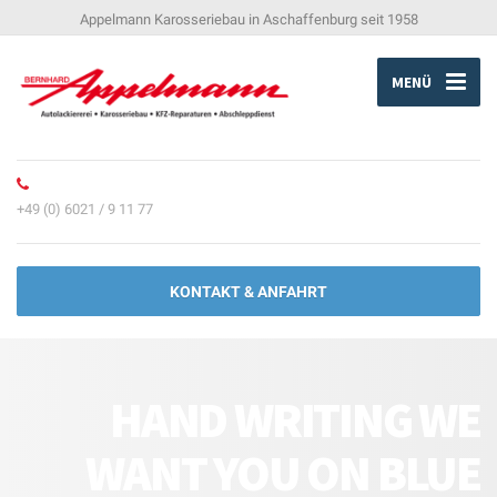
Appelmann Karosseriebau in Aschaffenburg seit 1958
MENÜ
+49 (0) 6021 / 9 11 77
KONTAKT & ANFAHRT
HAND WRITING WE
WANT YOU ON BLUE