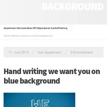
BACKGROUND
Appelmann Karosseriebau KFZ Reparaturen Aschaffenburg
Hand writing we want you on blue background
/
/
17. Juni 2015
Von
Appelmann
0 Kommentare
Hand writing we want you on
blue background